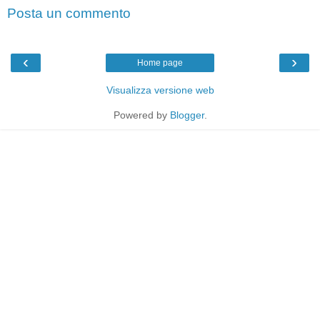
Posta un commento
‹
›
Home page
Visualizza versione web
Powered by
Blogger
.