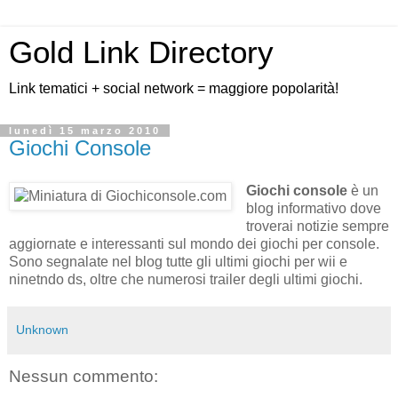
Gold Link Directory
Link tematici + social network = maggiore popolarità!
lunedì 15 marzo 2010
Giochi Console
Giochi console
è un
blog informativo dove
troverai notizie sempre
aggiornate e interessanti sul mondo dei giochi per console.
Sono segnalate nel blog tutte gli ultimi giochi per wii e
ninetndo ds, oltre che numerosi trailer degli ultimi giochi.
Unknown
Nessun commento: