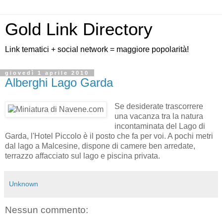
Gold Link Directory
Link tematici + social network = maggiore popolarità!
giovedì 1 aprile 2010
Alberghi Lago Garda
Se desiderate trascorrere
una vacanza tra la natura
incontaminata del Lago di
Garda, l'Hotel Piccolo è il posto che fa per voi. A pochi metri
dal lago a Malcesine, dispone di camere ben arredate,
terrazzo affacciato sul lago e piscina privata.
Unknown
Nessun commento: