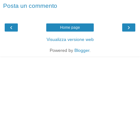
Posta un commento
‹
›
Home page
Visualizza versione web
Powered by
Blogger
.