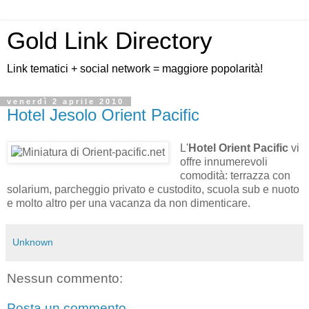
Gold Link Directory
Link tematici + social network = maggiore popolarità!
venerdì 2 aprile 2010
Hotel Jesolo Orient Pacific
L'
Hotel Orient Pacific
vi
offre innumerevoli
comodità: terrazza con
solarium, parcheggio privato e custodito, scuola sub e nuoto
e molto altro per una vacanza da non dimenticare.
Unknown
Nessun commento:
Posta un commento