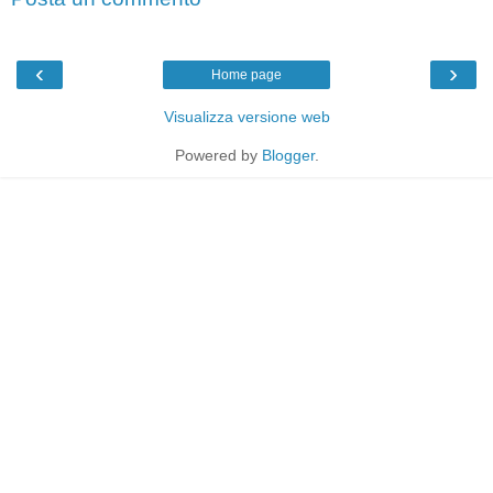
‹
›
Home page
Visualizza versione web
Powered by
Blogger
.