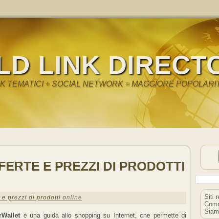
LD LINK DIRECT
NK TEMATICI + SOCIAL NETWORK = MAGGIORE POPOLARI
ERTE E PREZZI DI PRODOTTI
Siti 
 e prezzi di prodotti online
Comm
Siam
rWallet
è una guida allo shopping su Internet, che permette di