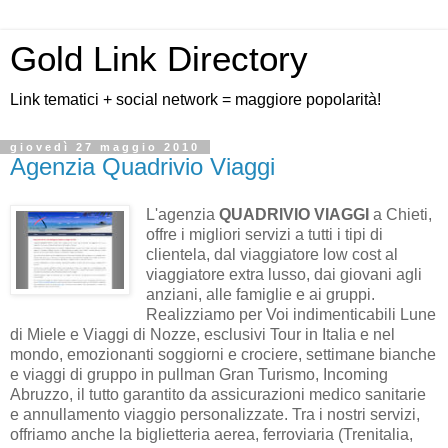
Gold Link Directory
Link tematici + social network = maggiore popolarità!
giovedì 27 maggio 2010
Agenzia Quadrivio Viaggi
L'agenzia
QUADRIVIO VIAGGI
a Chieti,
offre i migliori servizi a tutti i tipi di
clientela, dal viaggiatore low cost al
viaggiatore extra lusso, dai giovani agli
anziani, alle famiglie e ai gruppi.
Realizziamo per Voi indimenticabili Lune
di Miele e Viaggi di Nozze, esclusivi Tour in Italia e nel
mondo, emozionanti soggiorni e crociere, settimane bianche
e viaggi di gruppo in pullman Gran Turismo, Incoming
Abruzzo, il tutto garantito da assicurazioni medico sanitarie
e annullamento viaggio personalizzate. Tra i nostri servizi,
offriamo anche la biglietteria aerea, ferroviaria (Trenitalia,