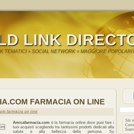
LD LINK DIRECT
NK TEMATICI + SOCIAL NETWORK = MAGGIORE POPOLARI
A.COM FARMACIA ON LINE
om farmacia on line
Siti 
Amicafarmacia.com
è la farmacia online dove puoi fare i
Comm
tuoi acquisti scegliendo tra tantissimi prodotti dedicati alla
Siam
salute e alla bellezza della persona. Su