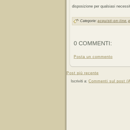
disposizione per qualsiasi necessi
Categorie:
acquisti-on-line
,
0 COMMENTI:
Posta un commento
Post più recente
Iscriviti a:
Commenti sul post (