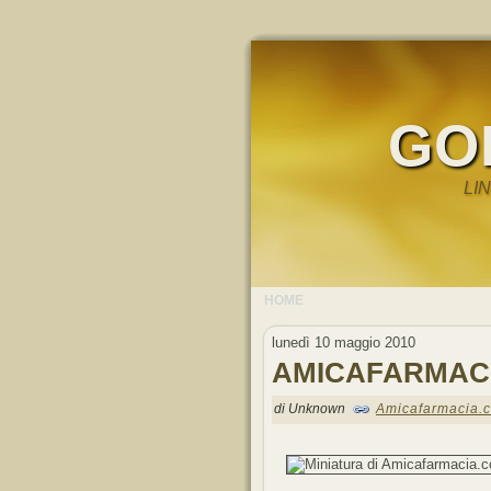
GO
LI
HOME
lunedì 10 maggio 2010
AMICAFARMACI
di Unknown
Amicafarmacia.c