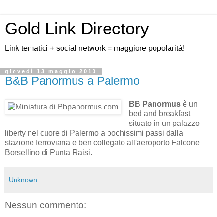
Gold Link Directory
Link tematici + social network = maggiore popolarità!
giovedì 13 maggio 2010
B&B Panormus a Palermo
BB Panormus
è un
bed and breakfast
situato in un palazzo
liberty nel cuore di Palermo a pochissimi passi dalla
stazione ferroviaria e ben collegato all'aeroporto Falcone
Borsellino di Punta Raisi.
Unknown
Nessun commento: