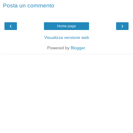
Posta un commento
‹
›
Home page
Visualizza versione web
Powered by
Blogger
.