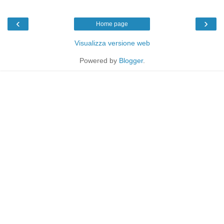
‹
›
Home page
Visualizza versione web
Powered by
Blogger
.