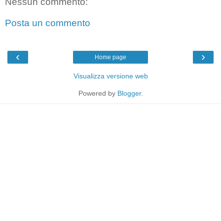
Nessun commento:
Posta un commento
‹
›
Home page
Visualizza versione web
Powered by
Blogger
.