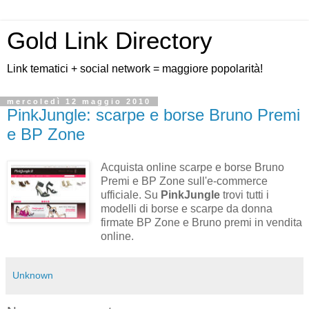
Gold Link Directory
Link tematici + social network = maggiore popolarità!
mercoledì 12 maggio 2010
PinkJungle: scarpe e borse Bruno Premi
e BP Zone
Acquista online scarpe e borse Bruno
Premi e BP Zone sull'e-commerce
ufficiale. Su
PinkJungle
trovi tutti i
modelli di borse e scarpe da donna
firmate BP Zone e Bruno premi in vendita
online.
Unknown