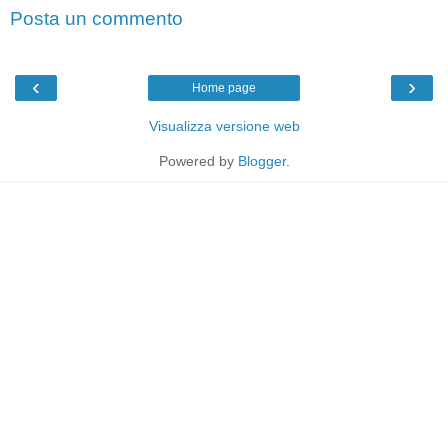
Posta un commento
‹
›
Home page
Visualizza versione web
Powered by
Blogger
.