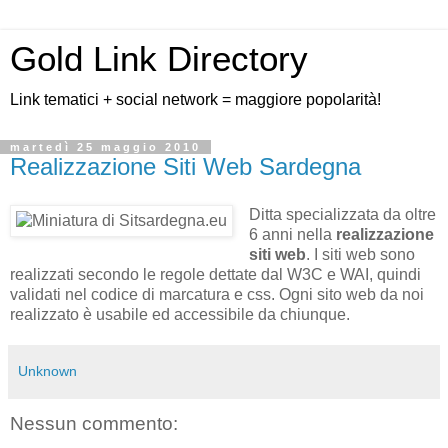
Gold Link Directory
Link tematici + social network = maggiore popolarità!
martedì 25 maggio 2010
Realizzazione Siti Web Sardegna
Ditta specializzata da oltre
6 anni nella
realizzazione
siti web
. I siti web sono
realizzati secondo le regole dettate dal W3C e WAI, quindi
validati nel codice di marcatura e css. Ogni sito web da noi
realizzato è usabile ed accessibile da chiunque.
Unknown
Nessun commento: