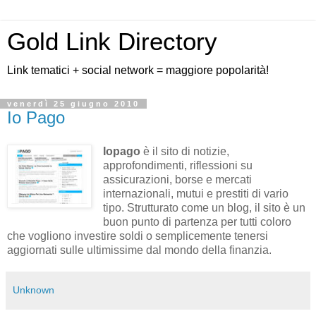
Gold Link Directory
Link tematici + social network = maggiore popolarità!
venerdì 25 giugno 2010
Io Pago
Iopago
è il sito di notizie,
approfondimenti, riflessioni su
assicurazioni, borse e mercati
internazionali, mutui e prestiti di vario
tipo. Strutturato come un blog, il sito è un
buon punto di partenza per tutti coloro
che vogliono investire soldi o semplicemente tenersi
aggiornati sulle ultimissime dal mondo della finanzia.
Unknown