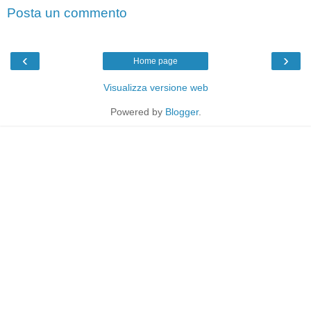
Posta un commento
‹
›
Home page
Visualizza versione web
Powered by
Blogger
.