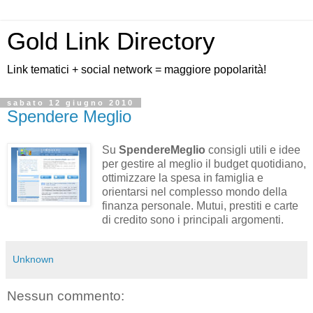
Gold Link Directory
Link tematici + social network = maggiore popolarità!
sabato 12 giugno 2010
Spendere Meglio
Su
SpendereMeglio
consigli utili e idee
per gestire al meglio il budget quotidiano,
ottimizzare la spesa in famiglia e
orientarsi nel complesso mondo della
finanza personale. Mutui, prestiti e carte
di credito sono i principali argomenti.
Unknown
Nessun commento: