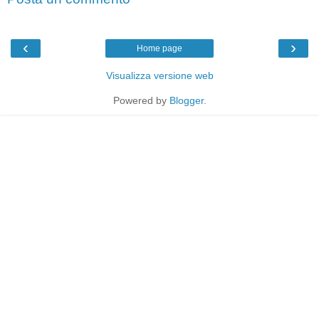
‹
›
Home page
Visualizza versione web
Powered by
Blogger
.