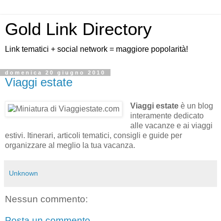
Gold Link Directory
Link tematici + social network = maggiore popolarità!
domenica 20 giugno 2010
Viaggi estate
Viaggi estate
è un blog
interamente dedicato
alle vacanze e ai viaggi
estivi. Itinerari, articoli tematici, consigli e guide per
organizzare al meglio la tua vacanza.
Unknown
Nessun commento:
Posta un commento