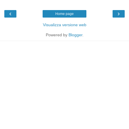
‹
›
Home page
Visualizza versione web
Powered by
Blogger
.