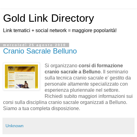
Gold Link Directory
Link tematici + social network = maggiore popolarità!
mercoledì 25 agosto 2010
Cranio Sacrale Belluno
Si organizzano
corsi di formazione
cranio sacrale a Belluno
. Il seminario
sulla tecnica cranio sacrale e' gestito da
personale altamente specializzato con
esperienza pluriennale nel settore.
Richiedi subito maggiori informazioni sui
corsi sulla disciplina cranio sacrale organizzati a Belluno.
Siamo a tua completa disposizione.
Unknown