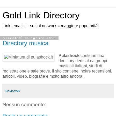
Gold Link Directory
Link tematici + social network = maggiore popolarità!
mercoledì 25 agosto 2010
Directory musica
Pulashock
contiene una
directory dedicata a gruppi
musicali italiani, studi di
registrazione e sale prove. Il sito contiene inoltre recensioni,
articoli, video, biografie e molto altro ancora.
Unknown
Nessun commento:
Posta un commento