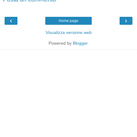
‹
›
Home page
Visualizza versione web
Powered by
Blogger
.