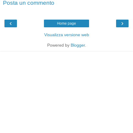
Posta un commento
‹
›
Home page
Visualizza versione web
Powered by
Blogger
.