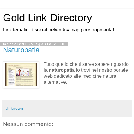
Gold Link Directory
Link tematici + social network = maggiore popolarità!
mercoledì 25 agosto 2010
Naturopatia
Tutto quello che ti serve sapere riguardo
la
naturopatia
lo trovi nel nostro portale
web dedicato alle medicine naturali
alternative.
Unknown
Nessun commento: