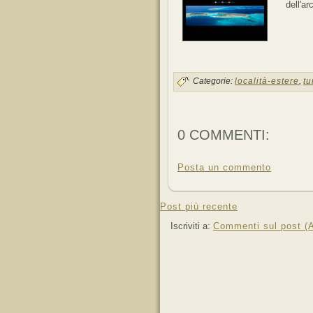
dell'a
Categorie:
località-estere
,
tu
0 COMMENTI:
Posta un commento
Post più recente
Iscriviti a:
Commenti sul post (