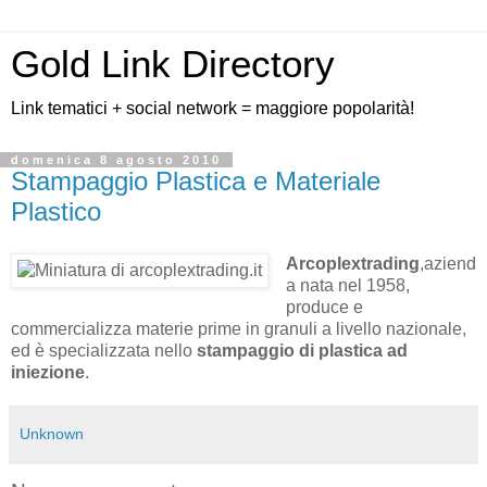
Gold Link Directory
Link tematici + social network = maggiore popolarità!
domenica 8 agosto 2010
Stampaggio Plastica e Materiale
Plastico
Arcoplextrading
,aziend
a nata nel 1958,
produce e
commercializza materie prime in granuli a livello nazionale,
ed è specializzata nello
stampaggio di plastica ad
iniezione
.
Unknown