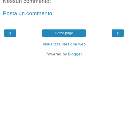
Nessun commento:
Posta un commento
‹
›
Home page
Visualizza versione web
Powered by
Blogger
.