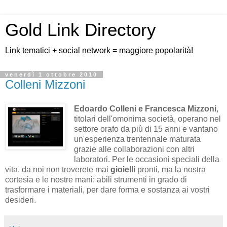
Gold Link Directory
Link tematici + social network = maggiore popolarità!
venerdì 1 ottobre 2010
Colleni Mizzoni
Edoardo Colleni e Francesca Mizzoni
,
titolari dell'omonima società, operano nel
settore orafo da più di 15 anni e vantano
un'esperienza trentennale maturata
grazie alle collaborazioni con altri
laboratori. Per le occasioni speciali della
vita, da noi non troverete mai
gioielli
pronti, ma la nostra
cortesia e le nostre mani: abili strumenti in grado di
trasformare i materiali, per dare forma e sostanza ai vostri
desideri.