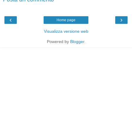
‹
›
Home page
Visualizza versione web
Powered by
Blogger
.