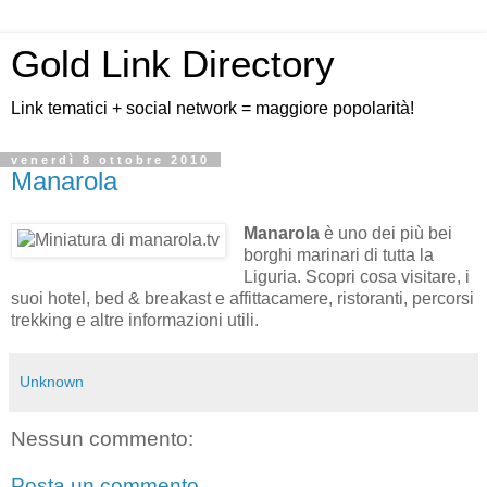
Gold Link Directory
Link tematici + social network = maggiore popolarità!
venerdì 8 ottobre 2010
Manarola
Manarola
è uno dei più bei
borghi marinari di tutta la
Liguria. Scopri cosa visitare, i
suoi hotel, bed & breakast e affittacamere, ristoranti, percorsi
trekking e altre informazioni utili.
Unknown
Nessun commento:
Posta un commento