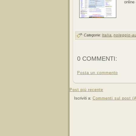
online
Categorie:
Italia
,
noleggio-a
0 COMMENTI:
Posta un commento
Post più recente
Iscriviti a:
Commenti sul post (