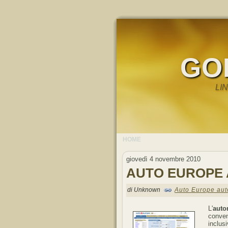
GO
LI
HOME
giovedì 4 novembre 2010
AUTO EUROPE
di Unknown
Auto Europe aut
L'
auto
conveni
inclus