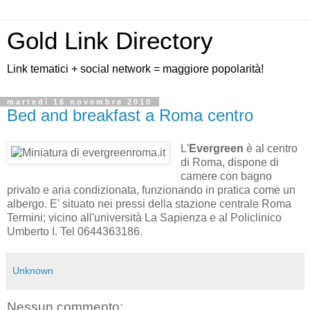
Gold Link Directory
Link tematici + social network = maggiore popolarità!
martedì 16 novembre 2010
Bed and breakfast a Roma centro
L'
Evergreen
è al centro
di Roma, dispone di
camere con bagno
privato e aria condizionata, funzionando in pratica come un
albergo. E' situato nei pressi della stazione centrale Roma
Termini; vicino all'università La Sapienza e al Policlinico
Umberto I. Tel 0644363186.
Unknown
Nessun commento: