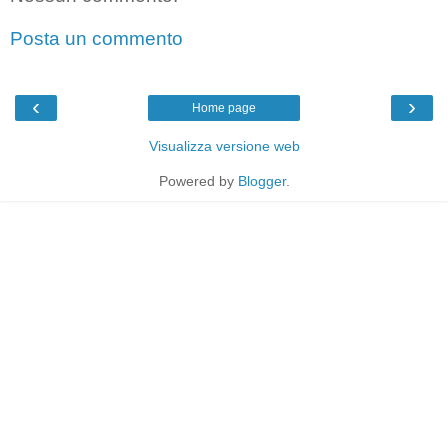
Posta un commento
‹
›
Home page
Visualizza versione web
Powered by
Blogger
.