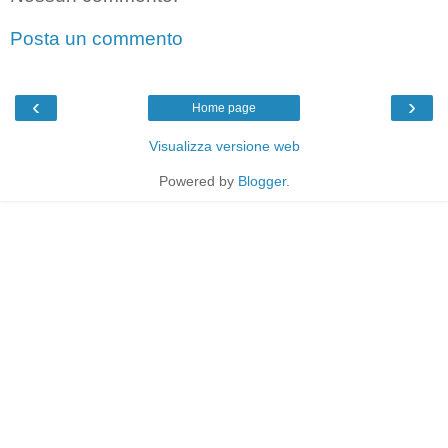
Posta un commento
‹
›
Home page
Visualizza versione web
Powered by
Blogger
.