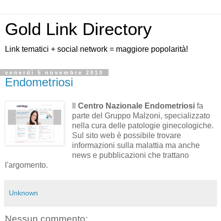
Gold Link Directory
Link tematici + social network = maggiore popolarità!
venerdì 5 novembre 2010
Endometriosi
Il
Centro Nazionale Endometriosi
fa
parte del Gruppo Malzoni, specializzato
nella cura delle patologie ginecologiche.
Sul sito web è possibile trovare
informazioni sulla malattia ma anche
news e pubblicazioni che trattano
l'argomento.
Unknown
Nessun commento: