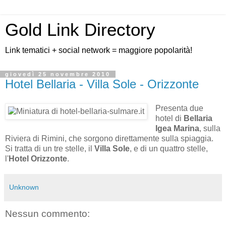
Gold Link Directory
Link tematici + social network = maggiore popolarità!
giovedì 25 novembre 2010
Hotel Bellaria - Villa Sole - Orizzonte
Presenta due
hotel di
Bellaria
Igea Marina
, sulla
Riviera di Rimini, che sorgono direttamente sulla spiaggia.
Si tratta di un tre stelle, il
Villa Sole
, e di un quattro stelle,
l'
Hotel Orizzonte
.
Unknown
Nessun commento: