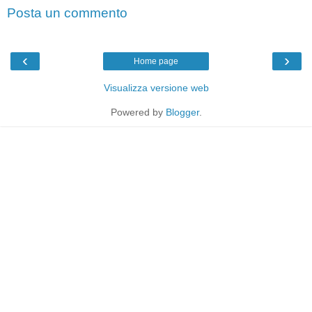
Posta un commento
‹
›
Home page
Visualizza versione web
Powered by
Blogger
.