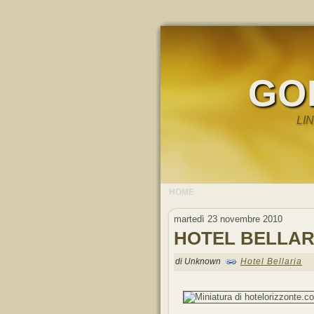
GO
LI
HOME
martedì 23 novembre 2010
HOTEL BELLAR
di Unknown
Hotel Bellaria