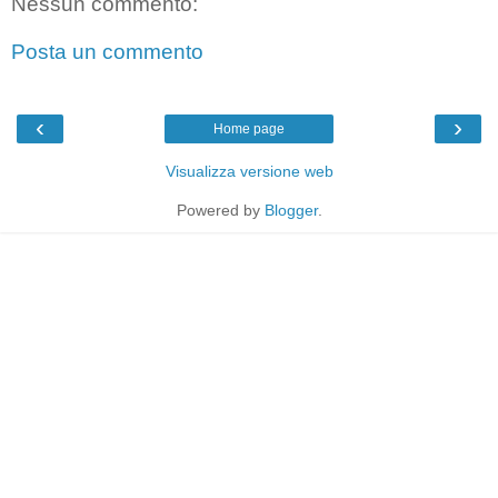
Nessun commento:
Posta un commento
‹
›
Home page
Visualizza versione web
Powered by
Blogger
.