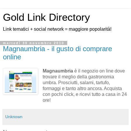
Gold Link Directory
Link tematici + social network = maggiore popolarità!
martedì 30 novembre 2010
Magnaumbria - il gusto di comprare
online
Magnaumbria
è il negozio on line dove
trovare il meglio della gastronomia
umbra. Prosciutti, salami, tartufo,
formaggi e tanto altro ancora. Acquista
con pochi click, e ricevi tutto a casa in 24
ore!
Unknown