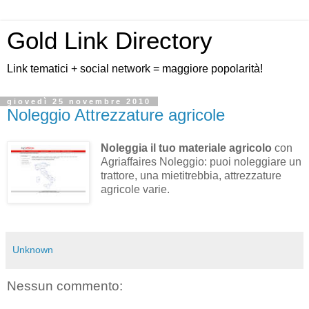
Gold Link Directory
Link tematici + social network = maggiore popolarità!
giovedì 25 novembre 2010
Noleggio Attrezzature agricole
Noleggia il tuo materiale agricolo
con
Agriaffaires Noleggio: puoi noleggiare un
trattore, una mietitrebbia, attrezzature
agricole varie.
Unknown
Nessun commento: