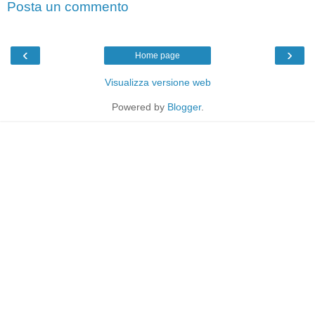
Posta un commento
‹
›
Home page
Visualizza versione web
Powered by
Blogger
.