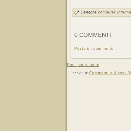
Categorie:
computer
,
informa
0 COMMENTI:
Posta un commento
Post più recente
Iscriviti a:
Commenti sul post (