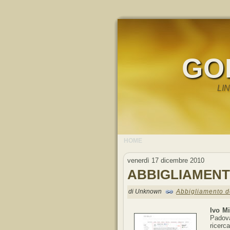
GO
LI
HOME
venerdì 17 dicembre 2010
ABBIGLIAMENT
di Unknown
Abbigliamento d
Ivo Mi
Padova
ricerc