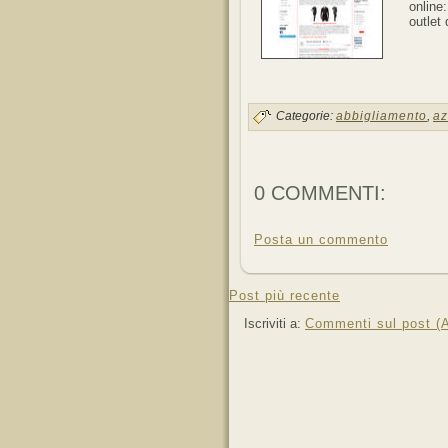
online
outlet 
Categorie:
abbigliamento
,
az
0 COMMENTI:
Posta un commento
Post più recente
Iscriviti a:
Commenti sul post (