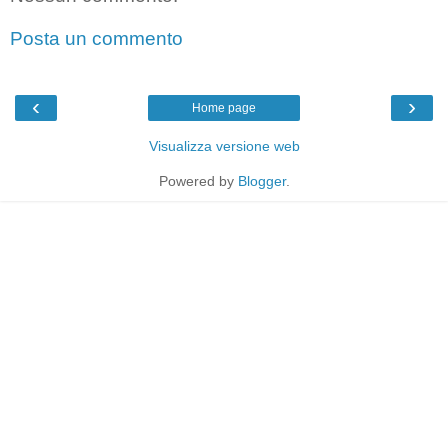
Posta un commento
‹
›
Home page
Visualizza versione web
Powered by
Blogger
.