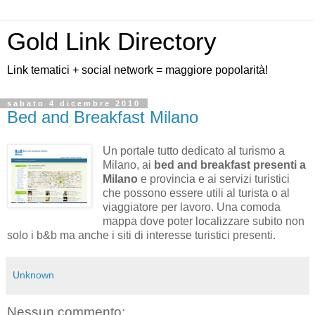
Gold Link Directory
Link tematici + social network = maggiore popolarità!
sabato 4 dicembre 2010
Bed and Breakfast Milano
Un portale tutto dedicato al turismo a
Milano, ai
bed and breakfast presenti a
Milano
e provincia e ai servizi turistici
che possono essere utili al turista o al
viaggiatore per lavoro. Una comoda
mappa dove poter localizzare subito non
solo i b&b ma anche i siti di interesse turistici presenti.
Unknown
Nessun commento: