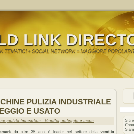
LD LINK DIRECT
NK TEMATICI + SOCIAL NETWORK = MAGGIORE POPOLARI
CHINE PULIZIA INDUSTRIALE
LEGGIO E USATO
Siti 
e pulizia industriale - Vendita, noleggio e usato
Comm
Siam
omark
da oltre 35 anni è leader nel settore della
vendita