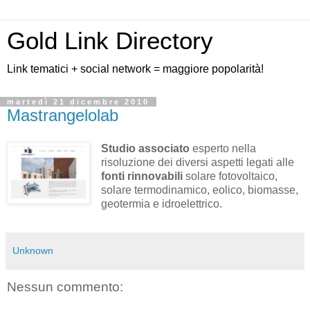
Gold Link Directory
Link tematici + social network = maggiore popolarità!
martedì 21 dicembre 2010
Mastrangelolab
Studio associato
esperto nella
risoluzione dei diversi aspetti legati alle
fonti rinnovabili
solare fotovoltaico,
solare termodinamico, eolico, biomasse,
geotermia e idroelettrico.
Unknown
Nessun commento: