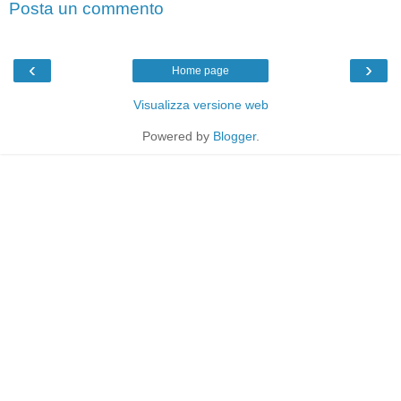
Posta un commento
‹
›
Home page
Visualizza versione web
Powered by
Blogger
.