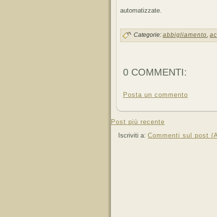
automatizzate.
Categorie:
abbigliamento
,
ac
0 COMMENTI:
Posta un commento
Post più recente
Iscriviti a:
Commenti sul post (