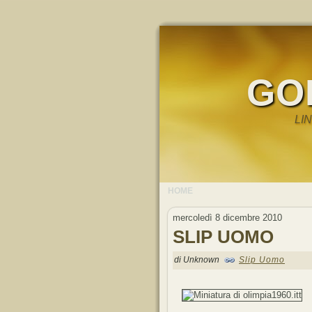
GO
LI
HOME
mercoledì 8 dicembre 2010
SLIP UOMO
di Unknown
Slip Uomo