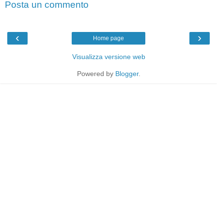
Posta un commento
‹
›
Home page
Visualizza versione web
Powered by
Blogger
.