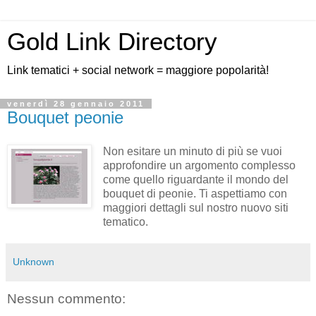
Gold Link Directory
Link tematici + social network = maggiore popolarità!
venerdì 28 gennaio 2011
Bouquet peonie
Non esitare un minuto di più se vuoi
approfondire un argomento complesso
come quello riguardante il mondo del
bouquet di peonie. Ti aspettiamo con
maggiori dettagli sul nostro nuovo siti
tematico.
Unknown
Nessun commento: