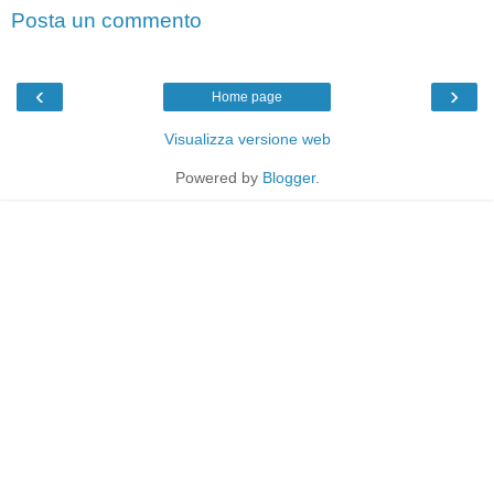
Posta un commento
‹
›
Home page
Visualizza versione web
Powered by
Blogger
.