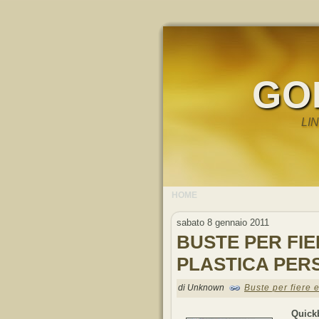
GO
LI
HOME
sabato 8 gennaio 2011
BUSTE PER FIE
PLASTICA PER
di Unknown
Buste per fiere 
Quick