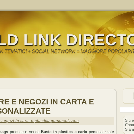
LD LINK DIRECT
NK TEMATICI + SOCIAL NETWORK = MAGGIORE POPOLARI
RE E NEGOZI IN CARTA E
SONALIZZATE
Siti 
e negozi in carta e plastica personalizzate
Comm
Siam
bags
produce e vende
Buste in plastica e carta
personalizzate