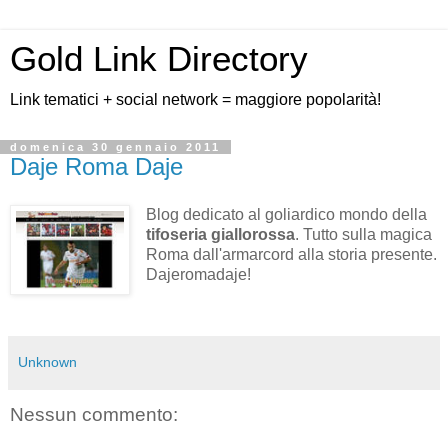
Gold Link Directory
Link tematici + social network = maggiore popolarità!
domenica 30 gennaio 2011
Daje Roma Daje
Blog dedicato al goliardico mondo della
tifoseria giallorossa
. Tutto sulla magica
Roma dall'armarcord alla storia presente.
Dajeromadaje!
Unknown
Nessun commento: