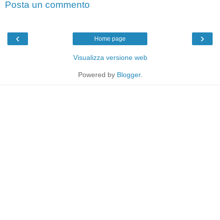
Posta un commento
‹
›
Home page
Visualizza versione web
Powered by
Blogger
.