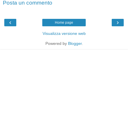
Posta un commento
‹
›
Home page
Visualizza versione web
Powered by
Blogger
.