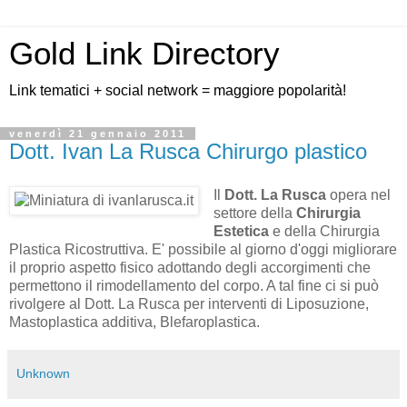
Gold Link Directory
Link tematici + social network = maggiore popolarità!
venerdì 21 gennaio 2011
Dott. Ivan La Rusca Chirurgo plastico
Il
Dott. La Rusca
opera nel
settore della
Chirurgia
Estetica
e della Chirurgia
Plastica Ricostruttiva. E' possibile al giorno d'oggi migliorare
il proprio aspetto fisico adottando degli accorgimenti che
permettono il rimodellamento del corpo. A tal fine ci si può
rivolgere al Dott. La Rusca per interventi di Liposuzione,
Mastoplastica additiva, Blefaroplastica.
Unknown