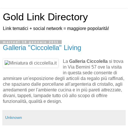
Gold Link Directory
Link tematici + social network = maggiore popolarità!
martedì 18 gennaio 2011
Galleria "Ciccolella" Living
La
Galleria Ciccolella
si trova
in Via Bernini 57 ove la visita
in questa sede consente di
ammirare un'esposizione degli articoli da regalo più raffinati,
che spaziano dalle porcellane all'argenteria di cristallo, agli
arredamenti per l'ambiente cucina e in più pareti attrezzate,
divani, tappeti, lampade tutto ciò allo scopo di offrire
funzionalità, qualità e design.
Unknown