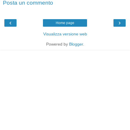
Posta un commento
‹
›
Home page
Visualizza versione web
Powered by
Blogger
.