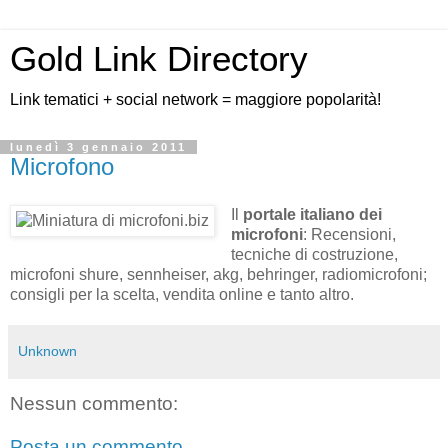
Gold Link Directory
Link tematici + social network = maggiore popolarità!
lunedì 3 gennaio 2011
Microfono
Il
portale italiano dei
microfoni
: Recensioni,
tecniche di costruzione,
microfoni shure, sennheiser, akg, behringer, radiomicrofoni;
consigli per la scelta, vendita online e tanto altro.
Unknown
Nessun commento:
Posta un commento