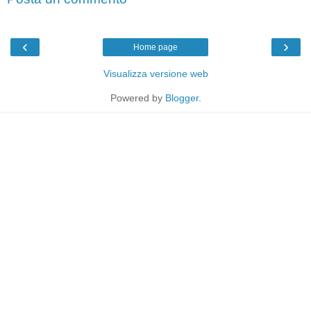
‹
›
Home page
Visualizza versione web
Powered by
Blogger
.