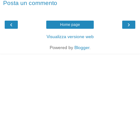
Posta un commento
‹
›
Home page
Visualizza versione web
Powered by
Blogger
.