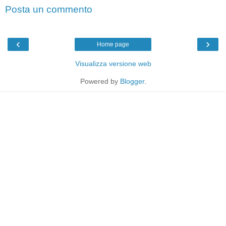
Posta un commento
‹
›
Home page
Visualizza versione web
Powered by
Blogger
.