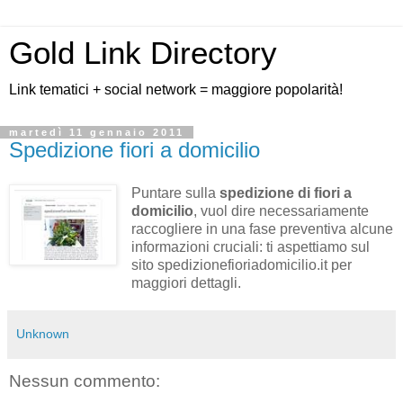
Gold Link Directory
Link tematici + social network = maggiore popolarità!
martedì 11 gennaio 2011
Spedizione fiori a domicilio
Puntare sulla
spedizione di fiori a
domicilio
, vuol dire necessariamente
raccogliere in una fase preventiva alcune
informazioni cruciali: ti aspettiamo sul
sito spedizionefioriadomicilio.it per
maggiori dettagli.
Unknown
Nessun commento: