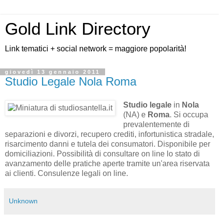
Gold Link Directory
Link tematici + social network = maggiore popolarità!
giovedì 13 gennaio 2011
Studio Legale Nola Roma
Studio legale
in
Nola
(NA) e
Roma
. Si occupa
prevalentemente di
separazioni e divorzi, recupero crediti, infortunistica stradale,
risarcimento danni e tutela dei consumatori. Disponibile per
domiciliazioni. Possibilità di consultare on line lo stato di
avanzamento delle pratiche aperte tramite un'area riservata
ai clienti. Consulenze legali on line.
Unknown