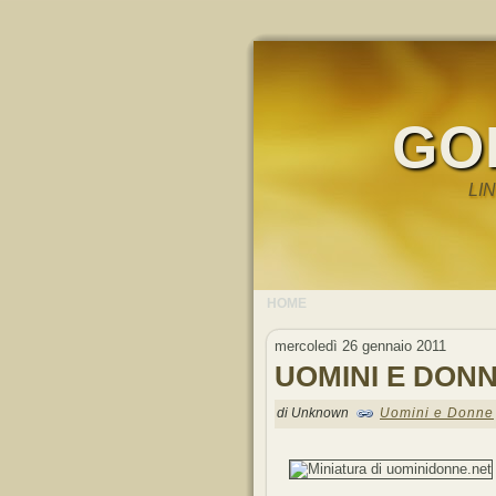
GO
LI
HOME
mercoledì 26 gennaio 2011
UOMINI E DON
di Unknown
Uomini e Donne