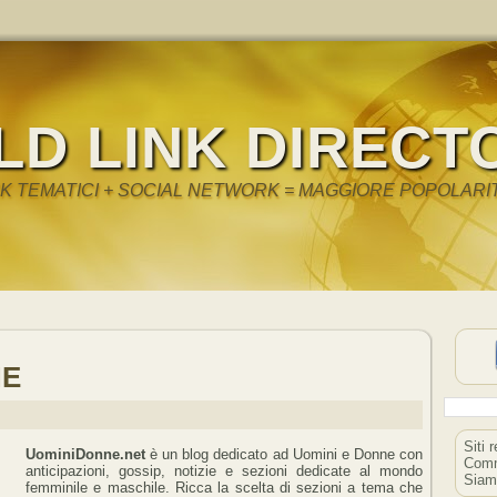
LD LINK DIRECT
NK TEMATICI + SOCIAL NETWORK = MAGGIORE POPOLARI
NE
Siti 
UominiDonne.net
è un blog dedicato ad Uomini e Donne con
Comm
anticipazioni, gossip, notizie e sezioni dedicate al mondo
Siam
femminile e maschile. Ricca la scelta di sezioni a tema che