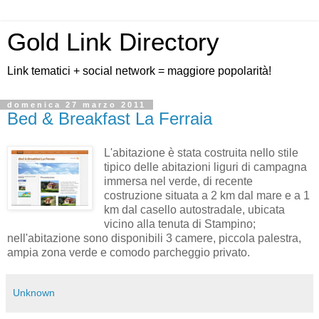
Gold Link Directory
Link tematici + social network = maggiore popolarità!
domenica 27 marzo 2011
Bed & Breakfast La Ferraia
L'abitazione è stata costruita nello stile
tipico delle abitazioni liguri di campagna
immersa nel verde, di recente
costruzione situata a 2 km dal mare e a 1
km dal casello autostradale, ubicata
vicino alla tenuta di Stampino;
nell'abitazione sono disponibili 3 camere, piccola palestra,
ampia zona verde e comodo parcheggio privato.
Unknown