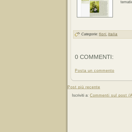
tematic
Categorie:
fiori
,
Italia
0 COMMENTI:
Posta un commento
Post più recente
Iscriviti a:
Commenti sul post (