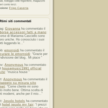
ati, noleggio celle frigorifere, magazzini
feri conto terzi.
nsione
:
Frigo Caserta
ltimi siti commentati
ag:
Giovanna
ha commentato il
borse accessori fatti a mano
:
orse di Marianna Casciello sono
ro uniche. Ho conosciuto i suoi
tti leggendo le…”
eb:
emorroidi
ha commentato il
curare le emorroidi
: “Grazie per
ndivisione del blog.. Mi piace ”
ov:
Anonymous
ha commentato
st
housemusic1991 official
ite
: “musica house ”
tt:
Anonymous
ha commentato il
tappeto su misura sito
rnet
: “Come cliente mi sono
to molto bene. Ottima scelta di
ti moderni, anche per il mio…”
tt:
Jesolo hotels
ha commentato
st
hotel jesolo my fair
: “i prezzi