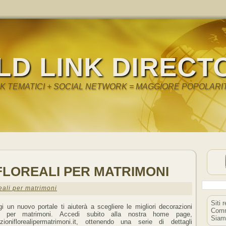
LD LINK DIRECT
NK TEMATICI + SOCIAL NETWORK = MAGGIORE POPOLARI
FLOREALI PER MATRIMONI
eali per matrimoni
Siti 
i un nuovo portale ti aiuterà a scegliere le migliori decorazioni
Comm
ali per matrimoni. Accedi subito alla nostra home page,
Siam
zioniflorealipermatrimoni.it, ottenendo una serie di dettagli