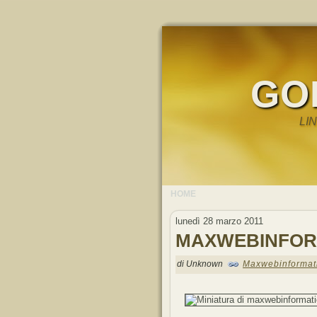
GO
LI
HOME
lunedì 28 marzo 2011
MAXWEBINFOR
di Unknown
Maxwebinformat